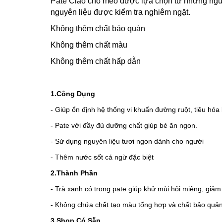
Pate Ciao cho mèo được lựa chọn từ những nguyê
nguyên liệu được kiểm tra nghiêm ngặt.
Không thêm chất bảo quản
Không thêm chất màu
Không thêm chất hấp dẫn
1.Công Dụng
- Giúp ổn định hệ thống vi khuẩn đường ruột, tiêu hóa
- Pate với đầy đủ dưỡng chất giúp bé ăn ngon.
- Sử dụng nguyên liệu tươi ngon dành cho người
- Thêm nước sốt cá ngừ đặc biệt
2.Thành Phần
- Trà xanh có trong pate giúp khử mùi hôi miệng, giảm 
- Không chứa chất tạo màu tổng hợp và chất bảo quản
3.Shop Có Sẵn