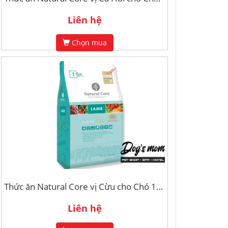
Liên hệ
Chọn mua
Thức ăn Natural Core vị Cừu cho Chó 1kg
Liên hệ