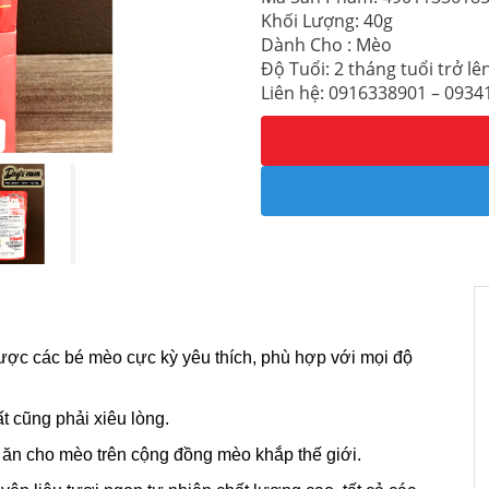
Khối Lượng: 40g
Dành Cho : Mèo
Độ Tuổi: 2 tháng tuổi trở lê
Liên hệ: 0916338901 – 093
được các bé mèo cực kỳ yêu thích, phù hợp với mọi độ
 cũng phải xiêu lòng.
c ăn cho mèo trên cộng đồng mèo khắp thế giới.