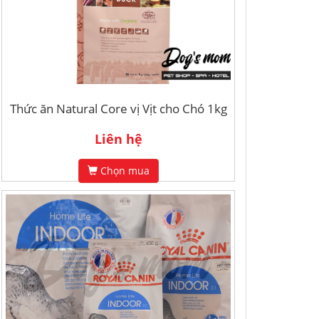
Thức ăn Natural Core vị Vịt cho Chó 1kg
Liên hệ
Chọn mua