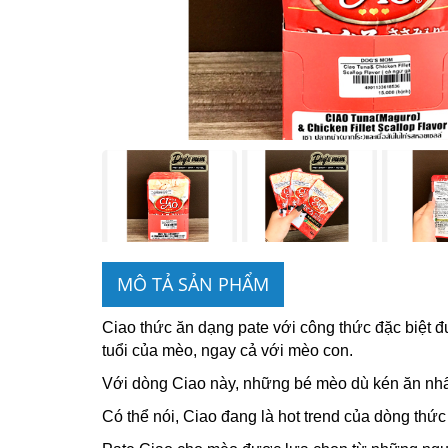
MÔ TẢ SẢN PHẨM
Ciao thức ăn dạng pate với công thức đặc biệt 
tuổi của mèo, ngay cả với mèo con.
Với dòng Ciao này, những bé mèo dù kén ăn nhất
Có thể nói, Ciao đang là hot trend của dòng thứ