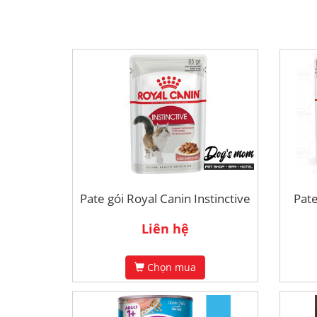
Pate gói Royal Canin Instinctive
Pate
Liên hệ
Chọn mua