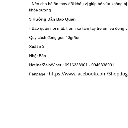
- Nên cho bé ăn thay đổi khẩu vị giúp bé vừa không b
khỏe xương
5.Hướng Dẫn Bảo Quản
- Bảo quản nơi mát, tránh xa tầm tay trẻ em và động v
Quy cách đóng gói: 40gr/túi
Xuất xứ
Nhật Bản.
Hotline/Zalo/Viber : 0916338901 - 0946338901
https://www.facebook.com/Shopd
Fanpage :