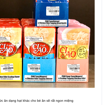
thức ăn dạng hạt khác cho bé ăn sẽ rất ngon miệng