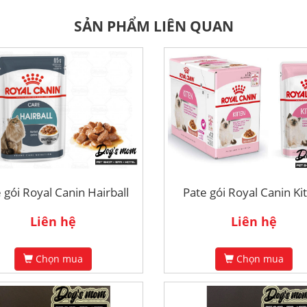
SẢN PHẨM LIÊN QUAN
 gói Royal Canin Hairball
Pate gói Royal Canin Ki
Liên hệ
Liên hệ
Chọn mua
Chọn mua