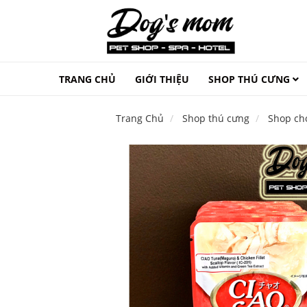
TRANG CHỦ
GIỚI THIỆU
SHOP THÚ CƯNG
Trang Chủ
Shop thú cưng
Shop ch