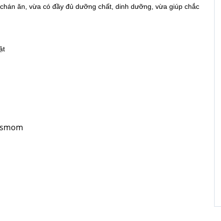
ị chán ăn, vừa có đầy đủ dưỡng chất, dinh dưỡng, vừa giúp chắc
ật
ogsmom