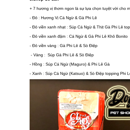
+ 7 hương vị thơm ngon là sự lựa chọn tuyệt vời cho
- Đỏ : Hương Vị Cá Ngừ & Gà Phi Lê
- Đỏ viền xanh nhạt : Súp Cá Ngừ & Thịt Gà Phi Lê to
- Đỏ viền xanh đậm : Cá Ngừ & Gà Phi Lê Khô Bonito
- Đỏ viền vàng : Gà Phi Lê & Sò Điệp
- Vàng : Súp Gà Phi Lê & Sò Điệp
- Hồng : Súp Cá Ngừ (Maguro) & Phi Lê Gà
- Xanh : Súp Cá Ngừ (Katsuo) & Sò Điệp topping Phi 