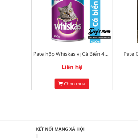
Pate hộp Whiskas vị Cá Biển 400g
Liên hệ
Chọn mua
KẾT NỐI MẠNG XÃ HỘI