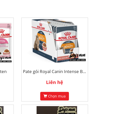
tten
Pate gói Royal Canin Intense Beauty
Liên hệ
Chọn mua