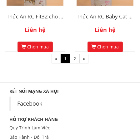
Thức Ăn RC Fit32 cho Mèo Trưởng Thành 2kg
Thức Ăn RC Baby Cat & Mother 400g
Liên hệ
Liên hệ
Chọn mua
Chọn mua
«
1
2
»
KẾT NỐI MẠNG XÃ HỘI
Facebook
HỖ TRỢ KHÁCH HÀNG
Quy Trình Làm Việc
Bảo Hành - Đổi Trả