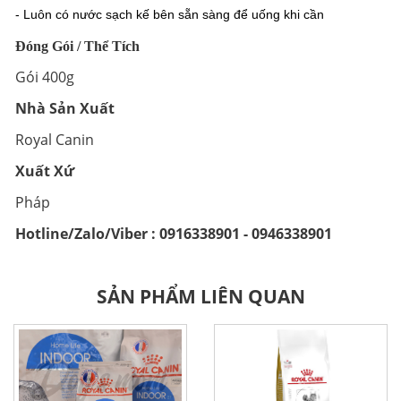
- Luôn có nước sạch kế bên sẵn sàng để uống khi cần
Đóng Gói / Thể Tích
Gói 400g
Nhà Sản Xuất
Royal Canin
Xuất Xứ
Pháp
Hotline/Zalo/Viber : 0916338901 - 0946338901
SẢN PHẨM LIÊN QUAN