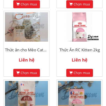
Chọn mua
Chọn mua
Thức ăn cho Mèo Catsrang 5kg - All Stage
Thức Ăn RC Kitten 2kg
Liên hệ
Liên hệ
Chọn mua
Chọn mua