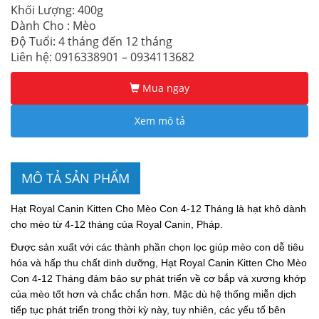
Khối Lượng: 400g
Dành Cho : Mèo
Độ Tuổi: 4 tháng đến 12 tháng
Liên hệ: 0916338901 – 0934113682
Mua ngay
Xem mô tả
MÔ TẢ SẢN PHẨM
Hạt Royal Canin Kitten Cho Mèo Con 4-12 Tháng là hạt khô dành
cho mèo từ 4-12 tháng của Royal Canin, Pháp.
Được sản xuất với các thành phần chọn lọc giúp mèo con dễ tiêu
hóa và hấp thu chất dinh dưỡng, Hạt Royal Canin Kitten Cho Mèo
Con 4-12 Tháng đảm bảo sự phát triển về cơ bắp và xương khớp
của mèo tốt hơn và chắc chắn hơn. Mặc dù hệ thống miễn dịch
tiếp tục phát triển trong thời kỳ này, tuy nhiên, các yếu tố bên