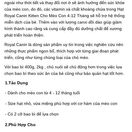
ngoài như thời tiết và thay đổi nơi ở sẽ ảnh hưởng đến sức khỏe
của mèo con, do đó, các vitamin và chất khoáng chứa trong Hạt
Royal Canin Kitten Cho Mèo Con 4-12 Tháng sẽ hỗ trợ hệ thống
miễn dịch của bé. Thêm vào với lượng canxi dồi dào giúp giảm
hình thành cao răng và cung cấp đầy đủ dưỡng chất để xương
phát triển hoàn thiện.
Royal Canin là dòng sản phẩm uy tín trong việc nghiên cứu nên
những thực phẩm ngon bổ, thích hợp với từng giai đoạn phát
triển, cũng như từng chủng loại của chó mèo.
Với bao bì 400g, 2kg , chủ nuôi sẽ chủ động hơn trong việc lựa
chọn bao bì theo sức ăn của bé cũng như bảo quản hạt tốt hơn.
1.
Tác Dụng
- Dành cho mèo con từ 4 - 12 tháng tuổi
- Size hạt nhỏ, vừa miệng phù hợp với cơ hàm của mèo con
- Có 2 cỡ bao bì để lựa chọn
2.
Phù Hợp Cho